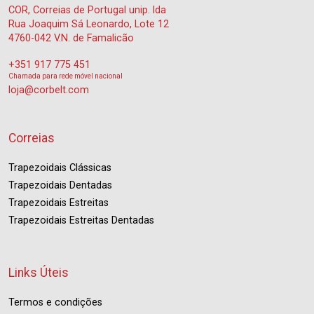
COR, Correias de Portugal unip. lda
Rua Joaquim Sá Leonardo, Lote 12
4760-042 V.N. de Famalicão
+351 917 775 451
Chamada para rede móvel nacional
loja@corbelt.com
Correias
Trapezoidais Clássicas
Trapezoidais Dentadas
Trapezoidais Estreitas
Trapezoidais Estreitas Dentadas
Links Úteis
Termos e condições