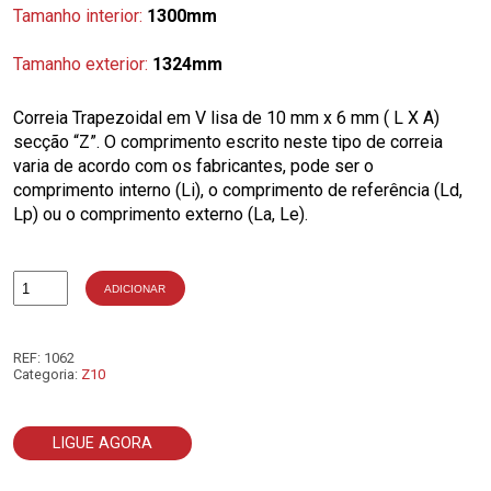
Tamanho interior:
1300mm
Tamanho exterior:
1324mm
Correia Trapezoidal em V lisa de 10 mm x 6 mm ( L X A)
secção “Z”. O comprimento escrito neste tipo de correia
varia de acordo com os fabricantes, pode ser o
comprimento interno (Li), o comprimento de referência (Ld,
Lp) ou o comprimento externo (La, Le).
ADICIONAR
Quantidade
de
Z51
REF:
1062
Categoria:
Z10
LIGUE AGORA