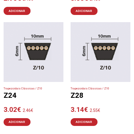
ADICIONAR
ADICIONAR
Trapezoidais Clássicas / Z10
Trapezoidais Clássicas / Z10
Z24
Z28
3.02
€
3.14
€
2.46
€
2.55
€
ADICIONAR
ADICIONAR