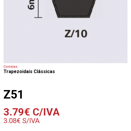
Correias
Trapezoidais Clássicas
Z51
3.79
€
C/IVA
3.08
€
S/IVA