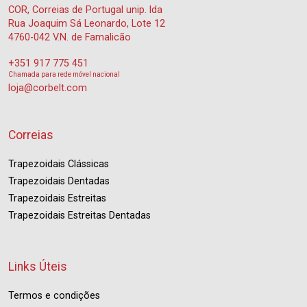
COR, Correias de Portugal unip. lda
Rua Joaquim Sá Leonardo, Lote 12
4760-042 V.N. de Famalicão
+351 917 775 451
Chamada para rede móvel nacional
loja@corbelt.com
Correias
Trapezoidais Clássicas
Trapezoidais Dentadas
Trapezoidais Estreitas
Trapezoidais Estreitas Dentadas
Links Úteis
Termos e condições