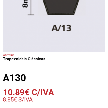
Correias
Trapezoidais Clássicas
A130
10.89
€
C/IVA
8.85
€
S/IVA