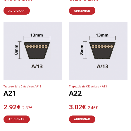
ADICIONAR
ADICIONAR
Trapezoidais Clássicas / A13
Trapezoidais Clássicas / A13
A21
A22
2.92
€
3.02
€
2.37
€
2.46
€
ADICIONAR
ADICIONAR