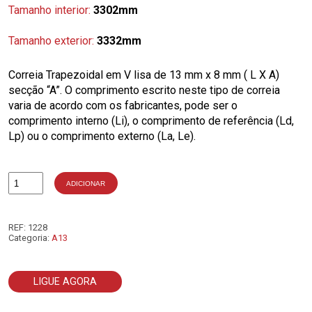
Tamanho interior:
3302mm
Tamanho exterior:
3332mm
Correia Trapezoidal em V lisa de 13 mm x 8 mm ( L X A)
secção “A”. O comprimento escrito neste tipo de correia
varia de acordo com os fabricantes, pode ser o
comprimento interno (Li), o comprimento de referência (Ld,
Lp) ou o comprimento externo (La, Le).
ADICIONAR
Quantidade
de
A130
REF:
1228
Categoria:
A13
LIGUE AGORA