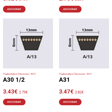
ADICIONAR
ADICIONAR
Trapezoidais Clássicas / A13
Trapezoidais Clássicas / A13
A30 1/2
A31
3.43
€
3.47
€
2.79
€
2.82
€
ADICIONAR
ADICIONAR