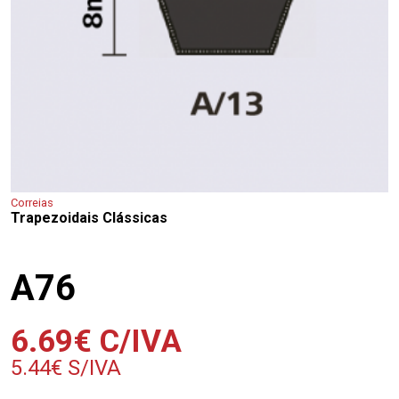
Correias
Trapezoidais Clássicas
A76
6.69
€
C/IVA
5.44
€
S/IVA