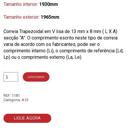
Tamanho interior:
1930mm
Tamanho exterior:
1965mm
Correia Trapezoidal em V lisa de 13 mm x 8 mm ( L X A)
secção “A”. O comprimento escrito neste tipo de correia
varia de acordo com os fabricantes, pode ser o
comprimento interno (Li), o comprimento de referência (Ld,
Lp) ou o comprimento externo (La, Le).
ADICIONAR
Quantidade
de
A76
REF:
1181
Categoria:
A13
LIGUE AGORA