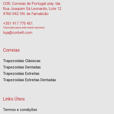
COR, Correias de Portugal unip. lda
Rua Joaquim Sá Leonardo, Lote 12
4760-042 V.N. de Famalicão
+351 917 775 451
Chamada para rede móvel nacional
loja@corbelt.com
Correias
Trapezoidais Clássicas
Trapezoidais Dentadas
Trapezoidais Estreitas
Trapezoidais Estreitas Dentadas
Links Úteis
Termos e condições