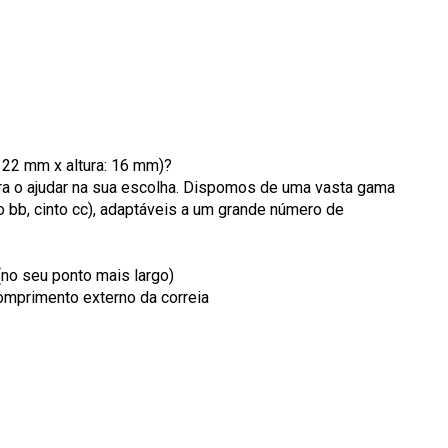
: 22 mm x altura: 16 mm)?
ara o ajudar na sua escolha. Dispomos de uma vasta gama
to bb, cinto cc), adaptáveis a um grande número de
(no seu ponto mais largo)
omprimento externo da correia