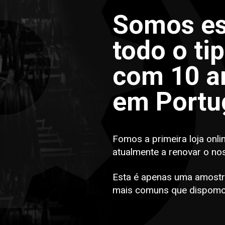
Somos es
todo o ti
com 10 an
em Portu
Fomos a primeira loja onli
atualmente a renovar o no
Esta é apenas uma amostr
mais comuns que dispomo