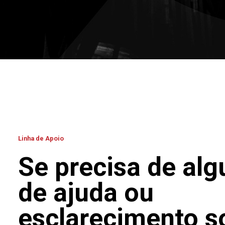
Linha de Apoio
Se precisa de alg
de ajuda ou
esclarecimento s