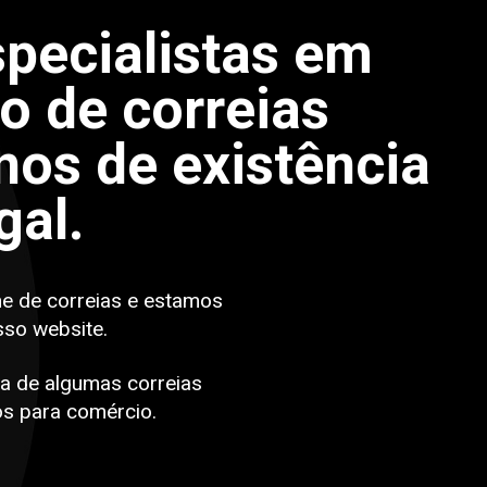
pecialistas em
po de correias
os de existência
gal.
ne de correias e estamos
sso website.
a de algumas correias
s para comércio.